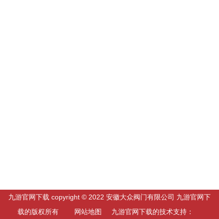
九游官网下载 copyright © 2022 安徽大众阀门有限公司 九游官网下
载的版权所有
网站地图
九游官网下载的技术支持：