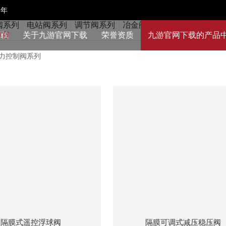
9年
阀系列
电站阀系列
调节阀系列
冶金阀系列
水力控制阀系
下载
关于九游官网下载
荣誉资质
九游官网下载的产品
力控制阀系列
隔膜式遥控浮球阀
隔膜可调式减压稳压阀