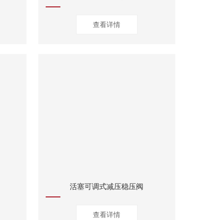
查看详情
活塞可调式减压稳压阀
查看详情