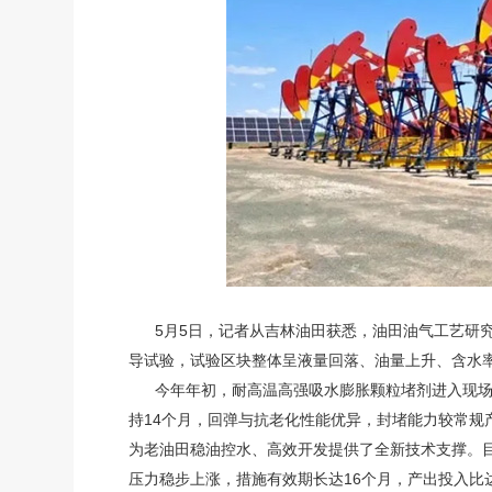
5月5日，记者从吉林油田获悉，油田油气工艺研究院
导试验，试验区块整体呈液量回落、油量上升、含水
今年年初，耐高温高强吸水膨胀颗粒堵剂进入现场试
持14个月，回弹与抗老化性能优异，封堵能力较常规
为老油田稳油控水、高效开发提供了全新技术支撑。目
压力稳步上涨，措施有效期长达16个月，产出投入比达