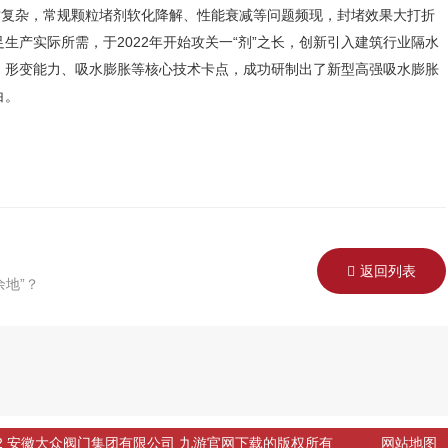
复杂，常规颗粒堵剂软化降解、性能衰减等问题频现，封堵效果大打折
生产实际所需，于2022年开始攻关一“剂”之长，创新引入建筑行业隔水
、形变能力、吸水膨胀等核心技术卡点，成功研制出了新型高强吸水膨胀
白。
返回列表
余地”？
 © 2022 安徽大众阀门集团有限公司 九游官网下载的版权所有
网站地图