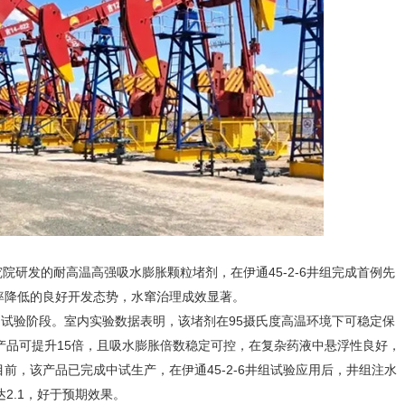
研发的耐高温高强吸水膨胀颗粒堵剂，在伊通45-2-6井组完成首例先
率降低的良好开发态势，水窜治理成效显著。
验阶段。室内实验数据表明，该堵剂在95摄氏度高温环境下可稳定保
产品可提升15倍，且吸水膨胀倍数稳定可控，在复杂药液中悬浮性良好，
前，该产品已完成中试生产，在伊通45-2-6井组试验应用后，井组注水
2.1，好于预期效果。