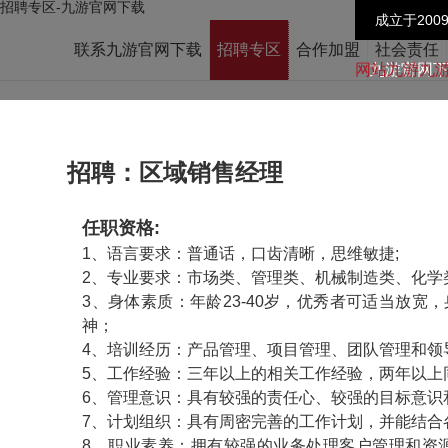
招聘专区-九游官网下载
成立于200
联系九游官网下载
招聘专区
合作加盟
社会责任
九游官网
招聘：区域销售经理
任职资格:
1、语言要求：普通话，口齿清晰，思维敏捷;
2、专业要求：市场类、管理类、机械制造类、化学
3、身体素质：年龄23-40岁，优秀者可适当放宽
神；
4、培训经历：产品管理、项目管理、团队管理和领
5、工作经验：三年以上的相关工作经验，两年以上
6、管理意识：具有较强的责任心、较强的目标意识
7、计划组织：具有周密完善的工作计划，并能结合
8、职业素养：拥有较强的业务处理客户管理和资