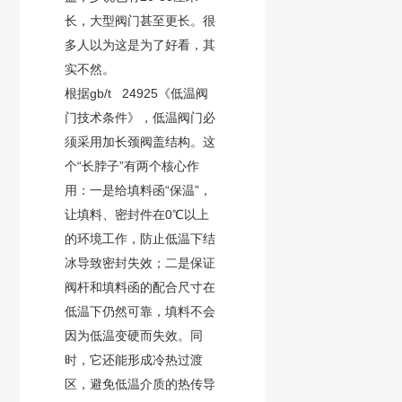
长，大型阀门甚至更长。很
多人以为这是为了好看，其
实不然。
根据gb/t 24925《低温阀
门技术条件》，低温阀门必
须采用加长颈阀盖结构。这
个“长脖子”有两个核心作
用：一是给
填料函
“保温”，
让填料、密封件在0℃以上
的环境工作，防止低温下结
冰导致密封失效；二是保证
阀杆和填料函的配合尺寸在
低温下仍然可靠，填料不会
因为低温变硬而失效。同
时，它还能形成冷热过渡
区，避免低温介质的热传导