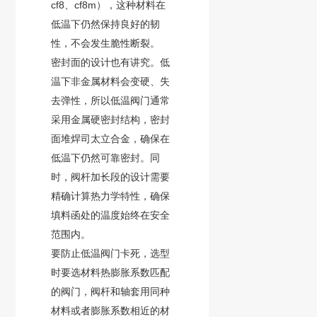
cf8、cf8m），这种材料在
低温下仍然保持良好的韧
性，不会发生脆性断裂。
密封面的设计也有讲究。低
温下非金属材料会变硬、失
去弹性，所以低温阀门通常
采用金属硬密封结构，密封
面堆焊司太立合金，确保在
低温下仍然可靠密封。同
时，阀杆加长段的设计需要
精确计算热力学特性，确保
填料函处的温度始终在安全
范围内。
要防止低温阀门卡死，选型
时要选材料热膨胀系数匹配
的阀门，阀杆和轴套用同种
材料或者
膨胀系数
相近的材