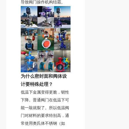
导致阀门操作机构结霜。
为什么密封面和阀体设
计要特殊处理？
低温下金属变得更脆，韧性
下降。普通阀门在低温下可
能一敲就裂了。所以低温阀
门对材料的要求特别高，通
常使用
奥氏体不锈钢
（如