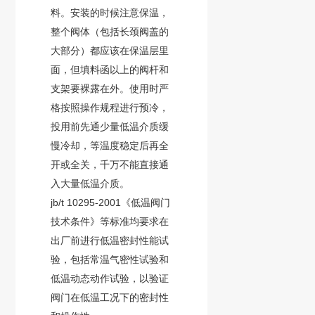
料。安装的时候注意保温，
整个阀体（包括长颈阀盖的
大部分）都应该在保温层里
面，但填料函以上的阀杆和
支架要裸露在外。使用时严
格按照操作规程进行预冷，
投用前先通少量低温介质缓
慢冷却，等温度稳定后再全
开或全关，千万不能直接通
入大量低温介质。
jb/t 10295-2001《低温阀门
技术条件》等标准均要求在
出厂前进行低温密封性能试
验，包括常温气密性试验和
低温动态动作试验，以验证
阀门在低温工况下的密封性