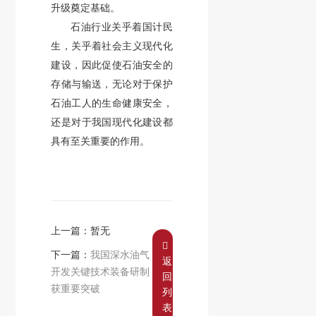
升级奠定基础。
石油行业关乎着国计民
生，关乎着社会主义现代化
建设，因此促使石油安全的
存储与输送，无论对于保护
石油工人的生命健康安全，
还是对于我国现代化建设都
具有至关重要的作用。
上一篇：暂无
下一篇：
我国深水油气
返
开发关键技术装备研制
回
获重要突破
列
表