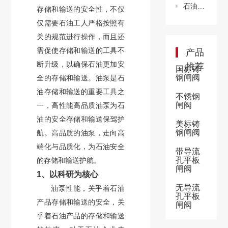
石油安全存储重于泰山，高质量油泵为石油输送安全护航
存储和输送的安全性，不仅
仅需要石油工人严格按照有
关的规范进行操作，而且还
需促使存储和输送的工具不
产品
断升级，以确保石油更加安
推荐
国标铸
钢闸阀
全的存储和输送。油泵是石
油存储和输送的重要工具之
不锈钢
闸阀
一，高性能高品质油泵为石
油的安全存储和输送保驾护
美标铸
钢闸阀
航。高品质的油泵，走向高
端化与品质化，为石油安全
带导流
孔平板
的存储和输送护航。
闸阀
1、以科研为核心
无导流
油泵性能，关乎着石油
孔平板
产品存储和输送的安全，关
闸阀
乎着石油产品的存储和输送