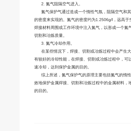
2. 氮气阻隔空气进入。
氮气保护气通过造成一个惰性气氛，阻隔空气和其
的密度来实现的。氮气的密度约为1.2506g/l，远高
焊接材料周围或工作环境中注入氮气，以形成一个氮
切割和冶炼质量。
3. 氮气冷却作用。
在某些情况下，焊接、切割或冶炼过程中会产生大
有较好的冷却性能，在焊接、切割或冶炼过程中，可
速冷却，达到保护金属的目的。
综上所述，氮气保护气的原理主要包括氮气的惰性
效地保护金属焊接、切割和冶炼过程中的金属材料，
的目的。