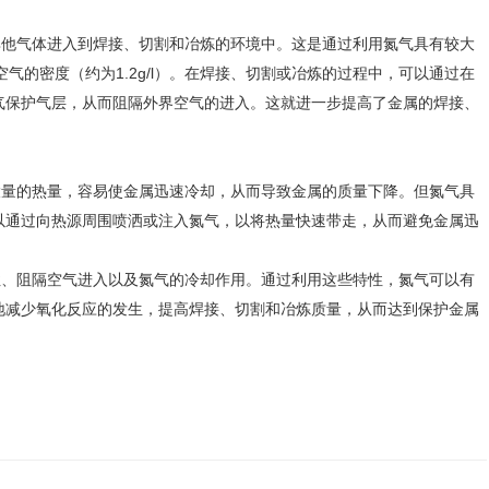
他气体进入到焊接、切割和冶炼的环境中。这是通过利用氮气具有较大
于空气的密度（约为1.2g/l）。在焊接、切割或冶炼的过程中，可以通过在
气保护气层，从而阻隔外界空气的进入。这就进一步提高了金属的焊接、
量的热量，容易使金属迅速冷却，从而导致金属的质量下降。但氮气具
以通过向热源周围喷洒或注入氮气，以将热量快速带走，从而避免金属迅
、阻隔空气进入以及氮气的冷却作用。通过利用这些特性，氮气可以有
地减少氧化反应的发生，提高焊接、切割和冶炼质量，从而达到保护金属