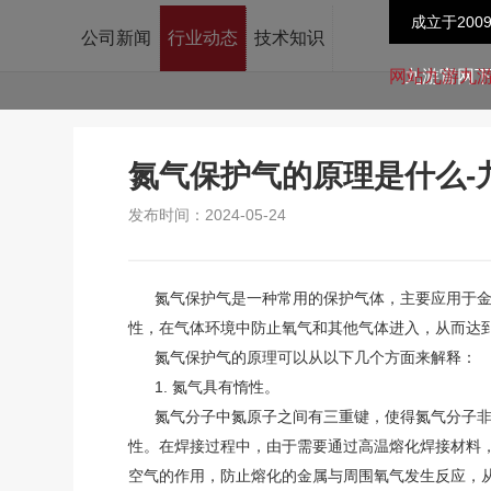
成立于200
公司新闻
行业动态
技术知识
九游官网
氮气保护气的原理是什么-
发布时间：2024-05-24
氮气保护气是一种常用的保护气体，主要应用于金
性，在气体环境中防止氧气和其他气体进入，从而达
氮气保护气的原理可以从以下几个方面来解释：
1. 氮气具有惰性。
氮气分子中氮原子之间有三重键，使得氮气分子非
性。在焊接过程中，由于需要通过高温熔化焊接材料
空气的作用，防止熔化的金属与周围氧气发生反应，