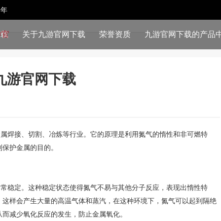
9年
下载
关于九游官网下载
荣誉资质
九游官网下载的产品
九游官网下载
属焊接、切割、冶炼等行业。它的原理是利用氮气的惰性和非可燃特
到保护金属的目的。
常稳定。这种稳定状态使得氮气不易与其他分子反应，表现出惰性特
，这样会产生大量的高温气体和蒸汽，在这种环境下，氮气可以起到隔绝
从而减少氧化反应的发生，防止金属氧化。