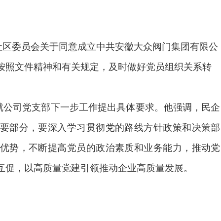
社区委员会关于同意成立中共安徽大众阀门集团有限公
按照文件精神和有关规定，及时做好党员组织关系转
就公司党支部下一步工作
提出具体要求
。他强调，
民企
要部分，
要深入学习贯彻党的
路线
方针政策和决策部
优势，不断提高党员的政治素质和业务能力，推动党
互促，以高质量党建引领推动
企业
高质量发展。