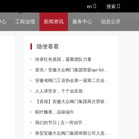
en
搜索
当前位置：
九游官网下载
>
新闻资讯
>
公司新闻
中心
工程业绩
新闻资讯
服务中心
信息公开
随便看看
传承红色基因，凝聚团队力量
喜讯！安徽大众阀门集团荣获api 6d国际权威认证
安徽省阀门工业协会第一届第二次会员大会在合肥召开
人人讲安全，个个会应急
【喜报】安徽大众阀门集团再次荣获《合肥轨道交通建设优秀企业》光荣称号
粽叶飘香，品味端午
我们的节日 | 五一劳动节
恭贺安徽大众阀门集团有限公司入选安徽省2024年创新型中小企业