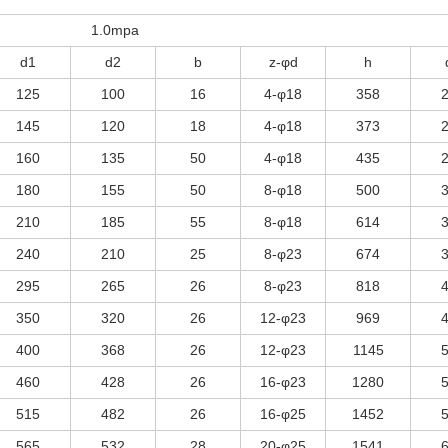
1.0mpa
d1
d2
b
z-φd
h
125
100
16
4-φ18
358
145
120
18
4-φ18
373
160
135
50
4-φ18
435
180
155
50
8-φ18
500
210
185
55
8-φ18
614
240
210
25
8-φ23
674
295
265
26
8-φ23
818
350
320
26
12-φ23
969
400
368
26
12-φ23
1145
460
428
26
16-φ23
1280
515
482
26
16-φ25
1452
565
532
28
20-φ25
1541