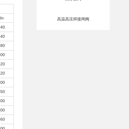
do
高温高压焊接闸阀
240
240
280
300
320
320
400
450
500
500
560
600