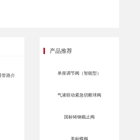
产品推荐
单座调节阀（智能型）
通管路介
气液联动紧急切断球阀
国标铸钢截止阀
美标蝶阀