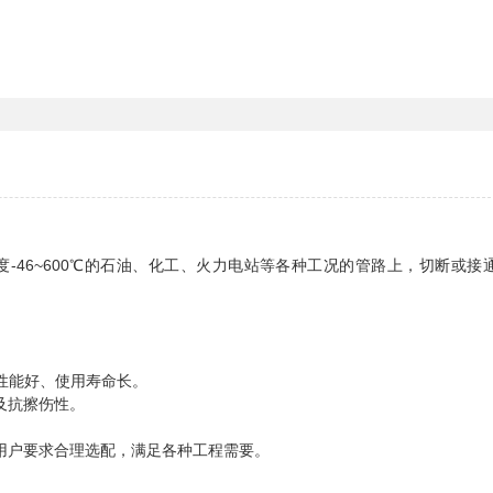
作温度-46~600℃的石油、化工、火力电站等各种工况的管路上，切断或接
。
性能好、使用寿命长。
及抗擦伤性。
用户要求合理选配，满足各种工程需要。