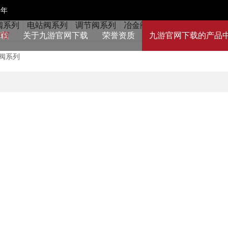
9年
阀系列
电站阀系列
调节阀系列
冶金阀系列
水力控制阀系
下载
关于九游官网下载
荣誉资质
九游官网下载的产品
阀系列