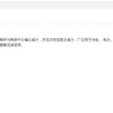
阀杆与阀体中心偏心减小，开启力矩也随之减小。广泛用于冶金 、电力
载断流体使用。