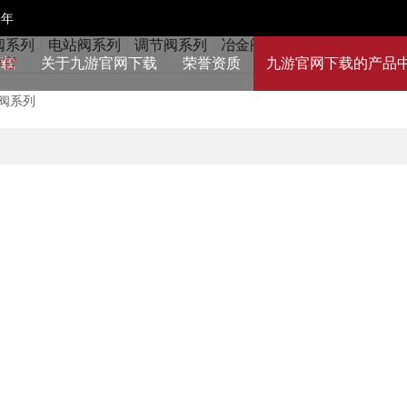
9年
阀系列
电站阀系列
调节阀系列
冶金阀系列
水力控制阀系
下载
关于九游官网下载
荣誉资质
九游官网下载的产品
阀系列