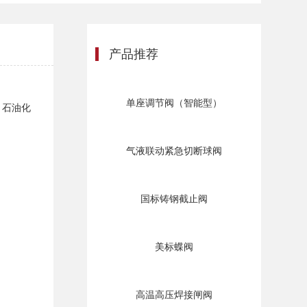
产品推荐
单座调节阀（智能型）
、石油化
气液联动紧急切断球阀
国标铸钢截止阀
美标蝶阀
高温高压焊接闸阀