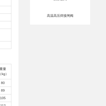
高温高压焊接闸阀
重量
（kg）
80
89
105
112