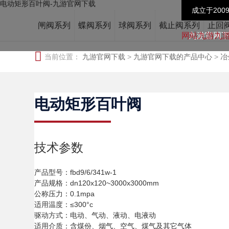
电动矩形百叶阀-九游官网下载
成立于200
闸阀系列
蝶阀系列
球阀系列
截止阀系列
止回
九游官网
当前位置：
九游官网下载
>
九游官网下载的产品中心
>
冶
电动矩形百叶阀
技术参数
产品型号：fbd9/6/341w-1
产品规格：dn120x120~3000x3000mm
公称压力：0.1mpa
适用温度：≤300°c
驱动方式：电动、气动、液动、电液动
适用介质：含煤份、烟气、空气、煤气及其它气体