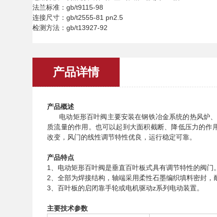
法兰标准：gb/t9115-98
连接尺寸：gb/t2555-81 pn2.5
检测方法：gb/t13927-92
产品详情
产品概述
电动矩形百叶阀主要安装在钢铁冶金系统的热风炉、加
质流量的作用。也可以起到大面积截断、降低压力的作用
改变，风门的线性调节特性优良，运行稳定可靠。
产品特点
1、电动矩形百叶阀是垂直百叶板式具有调节特性的阀门
2、全部为焊接结构，轴端采用柔性石墨编织填料密封，
3、百叶板的启闭靠手轮或电机驱动z系列电动装置。
主要技术参数