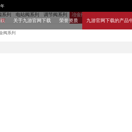
9年
阀系列
电站阀系列
调节阀系列
冶金阀系列
水力控制阀系
下载
关于九游官网下载
荣誉资质
九游官网下载的产品
金阀系列