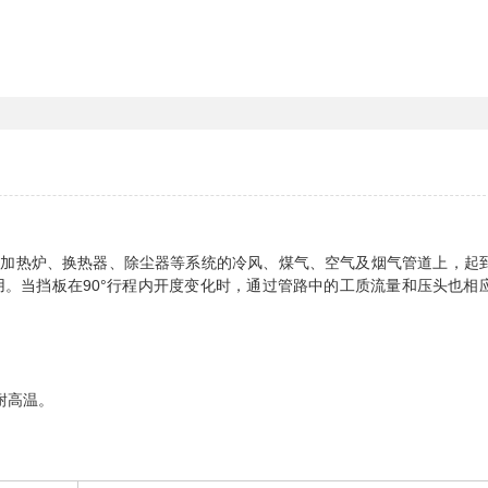
热炉、换热器、除尘器等系统的冷风、煤气、空气及烟气管道上，起
。当挡板在90°行程内开度变化时，通过管路中的工质流量和压头也相
。
耐高温。