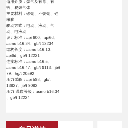
适用介质：煤气及有毒、有
害、易燃气体
主要材料：碳钢、不锈钢、硅
橡胶
驱动方式：电动、液动、气
动、电液动
设计标准：api 600、api6d、
asme b16.34、gb/t 12234
结构长度：asme b16.10、
api6d、gb/t 12221
连接标准：asme b16.5、
asme b16.47、gb/t 9113、jb/t
79、hg/t 20592
压力试验：api 598、gb/t
13927、jb/t 9092
压力-温度等级：asme b16.34
、gb/t 12224