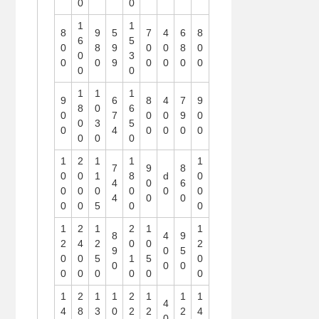
0
0
1
1
8
9
5
7
4
6
8
6
5
0
8
9
0
0
8
0
0
3
0
0
9
0
0
0
0
0
0
1
1
1
9
6
8
4
7
9
8
0
6
0
7
0
0
9
0
0
3
5
0
4
0
0
0
0
0
0
0
1
2
1
1
1
7
9
8
0
0
1
8
d
0
4
0
6
0
0
0
0
0
0
4
0
0
0
0
5
0
0
1
2
1
2
1
1
8
4
9
2
4
2
0
0
2
9
0
5
0
0
5
1
5
0
0
0
0
0
0
0
0
0
0
1
2
1
1
2
1
1
1
4
4
8
3
0
2
2
2
4
0