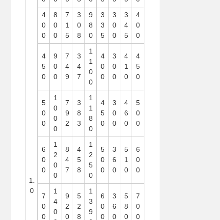
4
8
7
3
9
3
3
3
4
0
0
1
0
8
3
0
4
0
0
0
5
8
0
5
0
5
0
1
4
9
7
3
4
3
4
4
1
5
0
4
4
0
0
1
5
0
0
0
9
7
0
0
0
0
0
1
1
5
7
3
4
3
4
5
0
1
0
9
8
5
0
6
0
0
8
0
2
3
0
0
0
0
0
0
1
1
6
8
4
5
3
5
6
2
2
0
4
5
0
6
1
0
0
5
0
7
8
0
0
0
0
0
0
1.
0
1
1
7
9
5
6
3
5
7
4
3
0
2
2
0
6
8
0
0
9
0
0
8
0
0
0
0