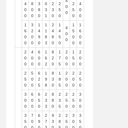
4
4
8
3
0
2
2
2
4
0
0
0
8
3
3
5
5
0
0
0
0
0
1
0
0
0
0
1
3
1
1
2
1
1
1
4
6
2
4
1
4
4
5
6
0
0
0
9
8
8
5
0
0
0
0
0
0
3
0
0
0
0
2
4
6
1
8
1
2
1
2
0
0
0
6
2
7
0
5
0
0
0
0
2
0
5
0
0
0
2
5
6
1
8
1
2
2
2
5
0
2
9
3
8
0
0
5
0
0
5
8
0
5
0
0
0
3
6
6
2
8
2
2
2
3
0
0
5
3
8
3
5
5
0
0
0
0
3
0
5
0
0
0
3
7
6
2
9
2
2
3
3
5
0
9
7
3
8
5
0
5
0
0
0
3
0
5
0
0
0