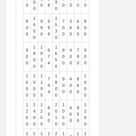
0
9
0
0
8
0
0
0
0
0
0
1
1
8
9
5
7
3
6
8
6
5
0
8
9
0
6
8
0
0
3
0
0
9
0
0
0
0
0
0
1
1
1
9
6
8
4
7
9
8
0
6
0
7
0
0
9
0
0
3
5
0
4
0
0
0
0
0
0
0
1
2
1
1
1
7
9
4
8
0
0
1
8
0
4
0
0
6
0
0
0
0
0
4
0
0
0
0
0
5
0
0
1
2
1
2
1
1
8
4
9
2
4
2
0
0
2
9
0
5
0
0
5
1
5
0
0
0
0
0
0
0
0
0
0
1
2
1
1
2
1
1
1