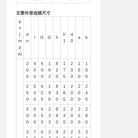
主要外形连接尺寸
p
n
(
d
h
d
l
l1
l2
h
a
b
m
n
1
0
p
a)
2
4
6
1
8
1
2
1
1
0
0
0
6
2
7
0
5
8
0
0
0
2
0
5
0
0
0
2
5
6
1
8
1
2
2
2
5
0
2
9
3
8
0
0
4
0
0
5
8
0
5
0
0
0
3
6
6
2
8
2
2
2
2
0
0
5
3
8
3
0
5
8
0
0
0
3
0
5
0
0
0
3
7
6
2
9
2
2
3
3