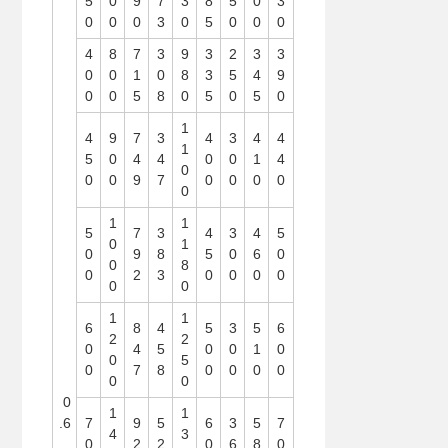
5
0
9
7
3
8
5
0
3
0
0
0
3
0
5
0
0
0
4
8
7
3
9
3
2
3
3
0
0
1
0
8
3
5
4
9
0
0
5
8
0
5
0
5
0
1
4
9
7
3
4
3
4
4
1
5
0
4
4
0
0
1
4
0
0
0
9
7
0
0
0
0
0
1
1
5
7
3
4
3
4
5
0
1
0
9
8
5
0
6
0
0
8
0
2
3
0
0
0
0
0
0
1
1
6
8
4
5
3
5
6
2
2
0
4
5
0
0
1
0
0
5
0
7
8
0
0
0
0
0
0
0
1
1
.6
7
9
5
6
3
5
7
4
3
0
2
2
0
6
8
0