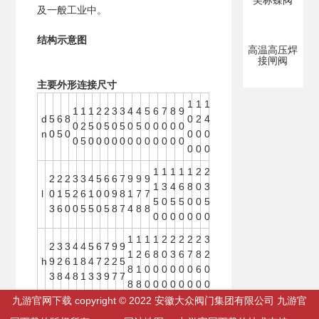
美标蝶阀
及一般工业中。
结构示意图
高温高压焊
接闸阀
主要外形连接尺寸
1
1
1
1
1
1
2
2
3
3
4
4
5
6
7
8
9
d
5
6
8
0
2
4
0
2
5
0
5
0
5
0
5
0
0
0
0
0
n
0
5
0
0
0
0
0
5
0
0
0
0
0
0
0
0
0
0
0
0
0
0
0
1
1
1
1
1
2
2
2
2
2
3
3
4
5
6
6
7
9
9
9
1
3
4
6
8
0
3
l
0
1
5
2
6
1
0
0
9
8
1
7
7
5
0
5
5
0
0
5
3
6
0
0
5
5
0
5
8
7
4
8
8
0
0
0
0
0
0
0
1
1
1
1
2
2
2
2
2
3
2
3
3
4
4
5
6
7
9
9
1
2
6
8
0
3
6
7
8
2
h
9
2
6
1
8
4
7
2
2
5
8
1
0
0
0
0
0
0
6
0
3
8
4
8
1
3
3
9
7
7
8
8
0
0
0
0
0
0
0
0
九游官网下载 copyright © 2022 安徽大众阀门集团有限公司 九游官