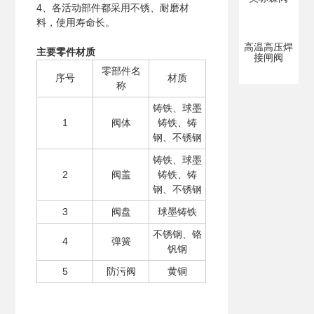
4、各活动部件都采用不锈、耐磨材
料，使用寿命长。
高温高压焊
主要零件材质
接闸阀
零部件名
序号
材质
称
铸铁、球墨
1
阀体
铸铁、铸
钢、不锈钢
铸铁、球墨
2
阀盖
铸铁、铸
钢、不锈钢
3
阀盘
球墨铸铁
不锈钢、铬
4
弹簧
钒钢
5
防污阀
黄铜