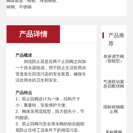
阀体材质：铸铁、球墨铸铁、
铸钢、不锈钢
产品详情
产品推
荐
产品概述
单座调节阀
（智能型）
倒流防止器是在两个止回阀之间加
一个排水器组成，用于防止生活饮用水
管道发生回流污染的安全装置。确保生
活饮用水的卫生和安全。
气液联动紧
急切断球阀
产品特点
1、双止回阀设计为一体，结构尺寸
小，重量轻，安装维护方便。
国标铸钢截
2、阀体采用流线型，阻力损失小，节
止阀
约能源。
3、双止回阀与安全泄水阀的组合能彻
底防止任何工况条件下的倒流污染。
美标蝶阀