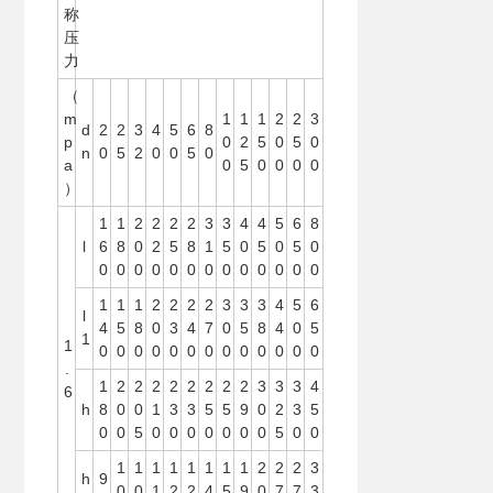
称
压
力
（
m
1
1
1
2
2
3
d
2
2
3
4
5
6
8
p
0
2
5
0
5
0
n
0
5
2
0
0
5
0
a
0
5
0
0
0
0
）
1
1
2
2
2
2
3
3
4
4
5
6
8
l
6
8
0
2
5
8
1
5
0
5
0
5
0
0
0
0
0
0
0
0
0
0
0
0
0
0
1
1
1
2
2
2
2
3
3
3
4
5
6
l
4
5
8
0
3
4
7
0
5
8
4
0
5
1
1
0
0
0
0
0
0
0
0
0
0
0
0
0
.
1
2
2
2
2
2
2
2
2
3
3
3
4
6
h
8
0
0
1
3
3
5
5
9
0
2
3
5
0
0
5
0
0
0
0
0
0
0
5
0
0
1
1
1
1
1
1
1
1
2
2
2
3
h
9
0
0
1
2
2
4
5
9
0
7
7
3