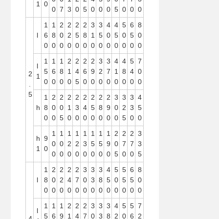
1
0
0
7
3
0
5
0
0
0
5
0
0
0
1
1
2
2
2
2
3
3
4
4
5
6
8
l
6
8
0
2
5
8
1
5
0
5
0
5
0
0
0
0
0
0
0
0
0
0
0
0
0
0
1
1
1
2
2
2
2
3
3
4
4
5
7
l
5
6
8
1
4
6
9
2
7
1
8
4
0
2
1
0
0
0
0
5
0
0
0
0
0
0
0
0
.
5
1
2
2
2
2
2
2
2
2
3
3
3
4
h
8
0
0
1
3
4
5
8
9
0
2
3
5
0
0
5
0
0
0
0
0
0
0
5
0
0
1
1
1
1
1
1
1
1
2
2
2
3
h
9
0
0
2
2
3
5
5
9
0
7
7
3
1
0
0
0
0
0
0
0
0
0
5
0
0
5
1
2
2
2
2
3
3
3
4
5
5
6
8
l
8
0
2
4
7
0
3
8
5
0
5
5
0
0
0
0
0
0
0
0
0
0
0
0
0
0
1
1
1
2
2
2
3
3
3
4
5
5
7
l
5
6
9
1
4
7
0
3
8
2
0
6
2
4