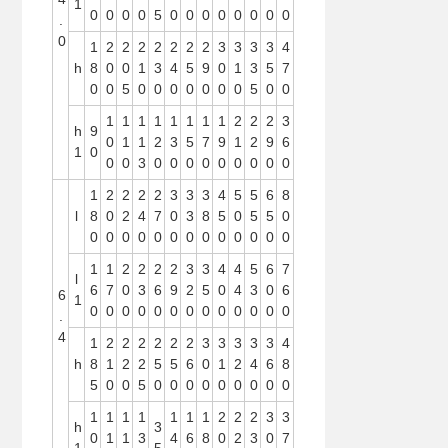
1
0
0
0
0
5
0
0
0
0
0
0
0
0
.
0
1
2
2
2
2
2
2
2
3
3
3
3
4
h
8
0
0
1
3
4
5
9
0
1
3
5
7
0
0
5
0
0
0
0
0
0
0
5
0
0
1
1
1
1
1
1
1
1
2
2
2
3
h
9
0
1
1
2
3
5
7
9
1
2
9
6
1
0
0
0
3
0
0
0
0
0
0
0
0
0
1
2
2
2
2
3
3
3
4
5
5
6
8
l
8
0
2
4
7
0
3
8
5
0
5
5
0
0
0
0
0
0
0
0
0
0
0
0
0
0
1
1
2
2
2
2
3
3
4
4
5
6
7
l
6
7
0
3
6
9
2
5
0
4
3
0
6
6
1
0
0
0
0
0
0
0
0
0
0
0
0
0
.
4
1
2
2
2
2
2
2
3
3
3
3
3
4
h
8
1
2
2
5
5
6
0
1
2
4
6
8
5
0
0
5
0
0
0
0
0
0
0
0
0
1
1
1
1
1
1
1
2
2
2
3
3
h
3
0
1
1
3
4
6
8
0
2
3
0
7