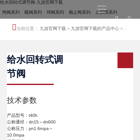
给水回转式调节阀-九游官网下载
闸阀系列
蝶阀系列
球阀系列
截止阀系列
止回阀系列
电站阀系列
调节阀系列
冶金阀系列
水力控制阀系列
当前位置：
九游官网下载
>
九游官网下载的产品中心
>
船用阀门系列
特种阀系列
水力控制阀系列
给水回转式调
节阀
技术参数
产品型号：t40h
公称通径：dn15～dn600
公称压力：pn1.6mpa～
10.0mpa