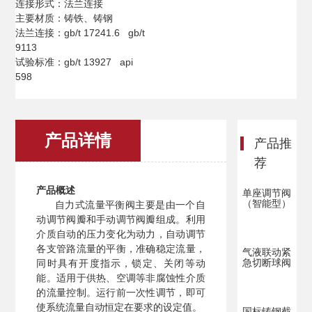
连接形式：法兰连接
主要材质：铸铁、铸钢
法兰连接：gb/t 17241.6 gb/t
9113
试验标准：gb/t 13927 api
598
产品详情
产品推
荐
产品概述
单座调节阀
（智能型）
自力式流量平衡阀主要是由一个自
动调节阀瓣和手动调节阀瓣组成。利用
介质自动的压力变化为动力，自动调节
各支管路流量的平衡，准确稳定流量，
气液联动紧
急切断球阀
同时具有开度指示，锁定、关闭等动
能。适用于供热、空调等非腐蚀性介质
的流量控制。运行前一次性调节，即可
使系统流量自动恒定在要求的设定值。
国标铸钢截