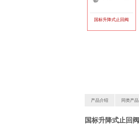
国标升降式止回阀
产品介绍
同类产品
国标升降式止回