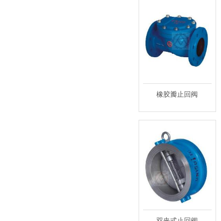
橡胶瓣止回阀
双夹式止回阀