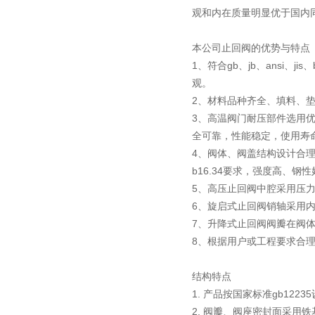
观和内在质量明显优于国内
本公司止回阀的优势与特点
1、符合gb、jb、ansi、
观。
2、材料品种齐全、填料、
3、高温阀门耐压部件选用优质
全可靠，性能稳定，使用寿
4、阀体、阀盖结构设计合理，
b16.34要求，强度高、钢
5、高压止回阀中腔采用压
6、旋启式止回阀销轴采用
7、升降式止回阀阀瓣在阀
8、根据用户或工程要求合
结构特点
1. 产品按国家标准gb12
2. 阀瓣、阀座密封面采用铁