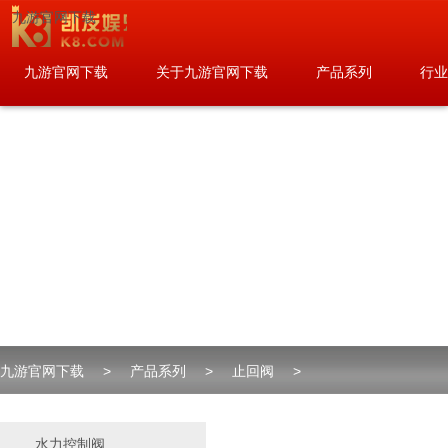
九游官网下载
九游官网下载
关于九游官网下载
产品系列
行业
联系九游官网下载
九游官网下载
>
产品系列
>
止回阀
>
水力控制阀