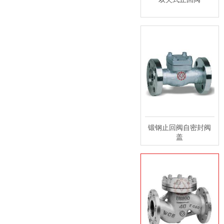
锻钢止回阀自密封阀
盖