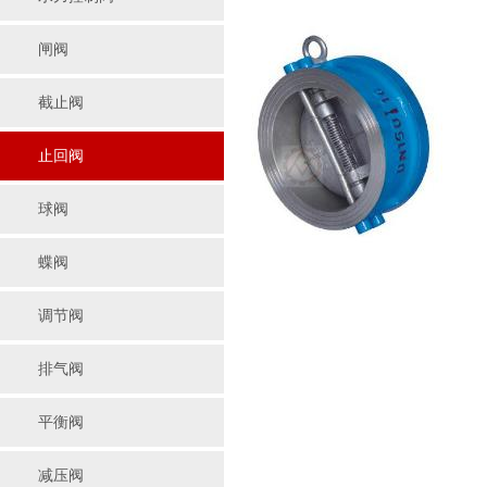
闸阀
截止阀
止回阀
球阀
蝶阀
调节阀
排气阀
平衡阀
减压阀