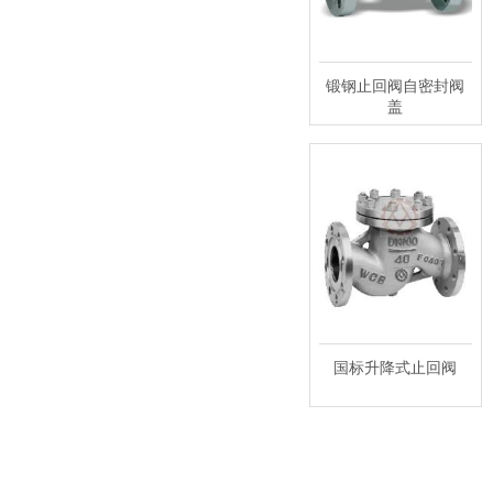
锻钢止回阀自密封阀
盖
国标升降式止回阀