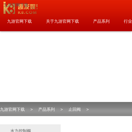
九游官网下载
九游官网下载
关于九游官网下载
产品系列
行业
联系九游官网下载
九游官网下载
>
产品系列
>
止回阀
>
水力控制阀