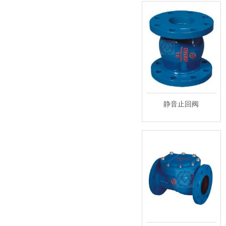
静音止回阀