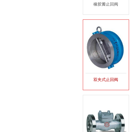
橡胶瓣止回阀
双夹式止回阀