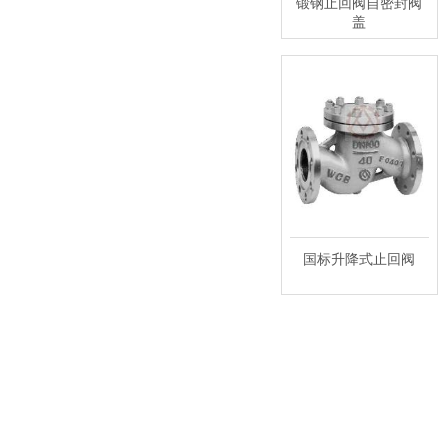
锻钢止回阀自密封阀
盖
国标升降式止回阀