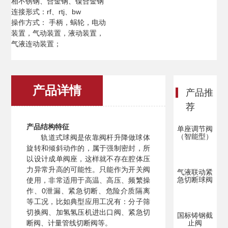
相不锈钢、合金钢、镍合金钢
连接形式：rf、rtj、bw
操作方式： 手柄，蜗轮，电动
装置，气动装置，液动装置，
气液连动装置；
产品详情
产品推
荐
产品结构特征
单座调节阀
（智能型）
轨道式球阀是依靠阀杆升降做球体
旋转和倾斜动作的，属于强制密封，所
以设计成单阀座，这样就不存在腔体压
力异常升高的可能性。只能作为开关阀
气液联动紧
急切断球阀
使用，非常适用于高温、高压、频繁操
作、0泄漏、紧急切断、危险介质隔离
等工况，比如典型应用工况有：分子筛
切换阀、加氢氢压机进出口阀、紧急切
国标铸钢截
断阀、计量管线切断阀等。
止阀