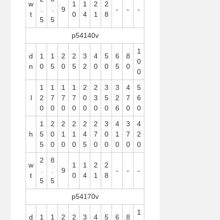
w
1
1
2
2
.
.
9
-
-
-
t
0
4
1
8
5
5
p54140v
1
d
1
1
2
2
3
4
5
6
8
0
n
0
5
0
5
2
0
0
5
0
0
1
1
1
1
2
2
3
3
4
5
l
2
7
7
7
0
3
5
2
7
6
0
0
0
0
0
0
0
6
0
0
1
2
2
2
2
2
3
4
3
4
h
5
0
1
1
4
7
0
1
7
2
5
0
0
0
5
0
0
0
0
0
2
8
w
1
1
2
2
.
.
9
-
-
-
t
0
4
1
8
5
5
p54170v
1
d
1
1
2
2
3
4
5
6
8