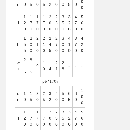
0
n
0
5
0
5
2
0
0
5
0
0
1
1
1
1
2
2
3
3
4
5
l
2
7
7
7
0
3
5
2
7
6
0
0
0
0
0
0
0
6
0
0
1
2
2
2
2
2
3
4
3
4
h
5
0
1
1
4
7
0
1
7
2
5
0
0
0
5
0
0
0
0
0
2
8
w
1
1
2
2
.
.
9
-
-
-
t
0
4
1
8
5
5
p57170v
1
d
1
1
2
2
3
4
5
6
8
0
n
0
5
0
5
2
0
0
5
0
0
1
1
1
1
2
2
3
3
4
5
l
2
7
7
7
0
3
5
2
7
6
0
0
0
0
0
0
0
6
0
0