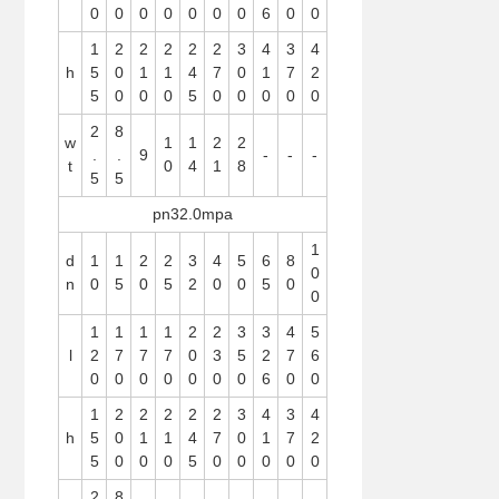
0
0
0
0
0
0
0
6
0
0
1
2
2
2
2
2
3
4
3
4
h
5
0
1
1
4
7
0
1
7
2
5
0
0
0
5
0
0
0
0
0
2
8
w
1
1
2
2
.
.
9
-
-
-
t
0
4
1
8
5
5
pn32.0mpa
1
d
1
1
2
2
3
4
5
6
8
0
n
0
5
0
5
2
0
0
5
0
0
1
1
1
1
2
2
3
3
4
5
l
2
7
7
7
0
3
5
2
7
6
0
0
0
0
0
0
0
6
0
0
1
2
2
2
2
2
3
4
3
4
h
5
0
1
1
4
7
0
1
7
2
5
0
0
0
5
0
0
0
0
0
2
8