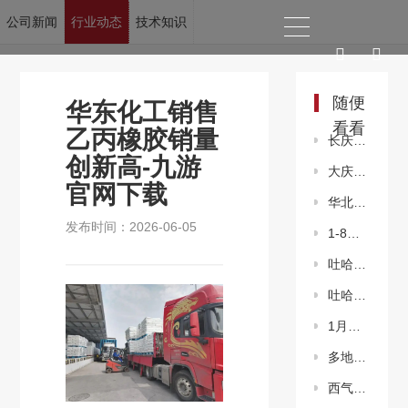
公司新闻
行业动态
技术知识
当前位置：
九游官网下载
>
新闻资讯
>
行业动态
随便
华东化工销售
看看
乙丙橡胶销量
长庆合水油田加速致密油效益开发
创新高-九游
大庆钻探：生产经营指标“箭头向上”
官网下载
华北油田吉兰泰油田创新驱动老油田高效开发
发布时间：2026-06-05
1-8月高技术产业投资保持快速增长
吐哈油田52条措施筑牢防洪“大坝”
吐哈油田石头缝压出效益油
1月份石化行业景气指数快速回暖
多地力推“瓶改管”拧紧燃气安全阀
西气东输二线149#阀室特级动火作业圆满完成