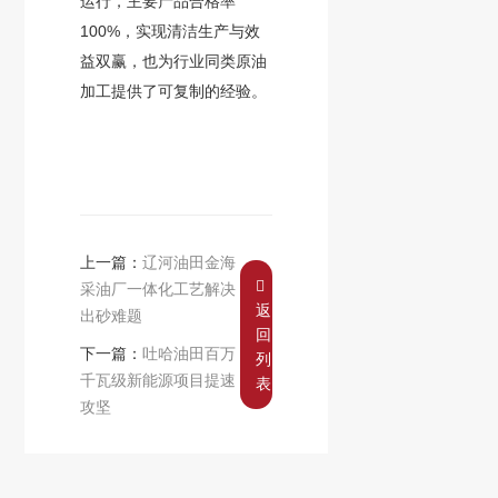
运行，主要产品合格率
100%，实现清洁生产与效
益双赢，也为行业同类原油
加工提供了可复制的经验。
上一篇：
辽河油田金海
采油厂一体化工艺解决
返
出砂难题
回
下一篇：
吐哈油田百万
列
千瓦级新能源项目提速
表
攻坚