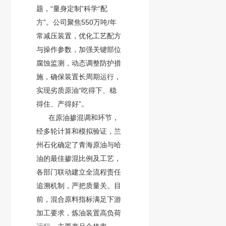
题，“量身定制”科学“配
方”。公司聚焦550万吨/年
常减压装置，优化工艺配方
与操作参数，加强关键部位
腐蚀监测，动态调整防护措
施，确保装置长周期运行，
实现劣质原油“吃得下、稳
得住、产得好”。
在原油掺混调和环节，
经多轮计算和模拟验证，兰
州石化确定了青海原油与哈
油的最佳掺混比例及工艺，
各部门联动建立全流程责任
追溯机制，严把质量关。目
前，混合原料指标满足下游
加工要求，炼油装置高负荷