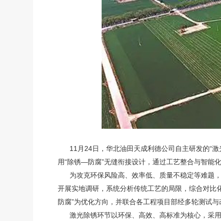
11月24日，华北油田天成利德公司自主研发的“激
用“除锈—防腐”无缝衔接设计，通过工艺整合与智能化
为攻克环保风险高、效率低、质量不稳定等难题，
开展实地调研，系统分析传统工艺的局限，综合对比化
防腐”为优化方向，并联合各工程项目部经多轮测试
激光除锈环节以环保、高效、高标准为核心，采用