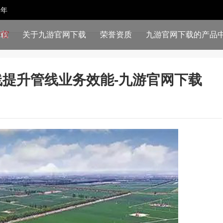
1年
下载
关于九游官网下载
荣誉资质
九游官网下载的产品
提升管线业务效能-九游官网下载