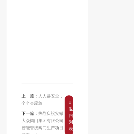
上一篇：
人人讲安全，
个个会应急
返
下一篇：
热烈庆祝安徽
回
大众阀门集团有限公司
列
智能管线阀门生产项目
表