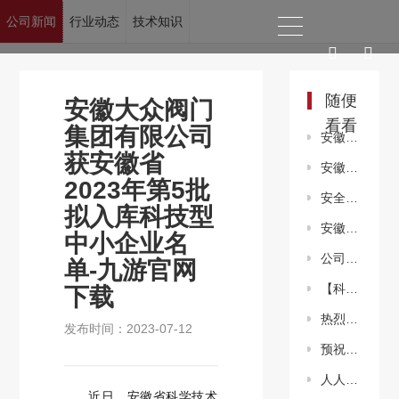
公司新闻
行业动态
技术知识
当前位置：
九游官网下载
>
新闻资讯
>
公司新闻
随便
安徽大众阀门
看看
集团有限公司
安徽大众阀门集团有限公司获安徽省2023年第5批拟入库科技型中小企业名单
获安徽省
安徽大众阀门有限公司入选合肥市轨道交通配套企业和产品名录
2023年第5批
安全管理
拟入库科技型
安徽省阀门工业协会成立
中小企业名
公司九游官网下载官网全面升级上线公告
单-九游官网
【科普】315消费者权益日：你了解多少？
下载
热烈祝贺我司顺利通过2023年度消防产品检查
发布时间：2023-07-12
预祝安徽省阀门工业协会成立大会胜利召开
人人讲安全，个个会应急
近日，
安徽省科学技术