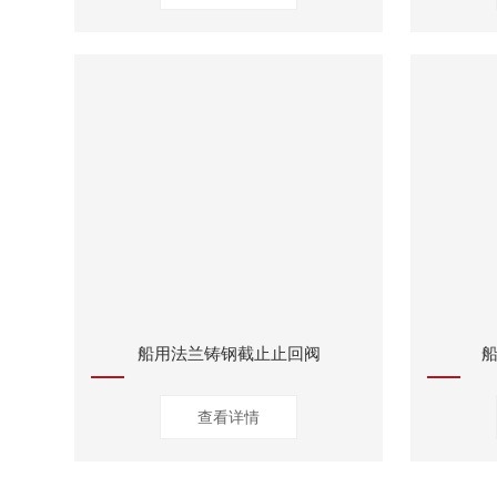
船用法兰铸钢截止止回阀
查看详情