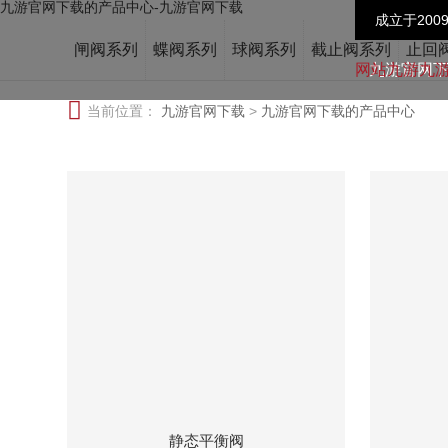
九游官网下载的产品中心-九游官网下载
成立于200
闸阀系列
蝶阀系列
球阀系列
截止阀系列
止回
九游官网
当前位置：
九游官网下载
>
九游官网下载的产品中心
静态平衡阀