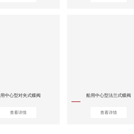
船用中心型对夹式蝶阀
船用中心型法兰式蝶阀
查看详情
查看详情