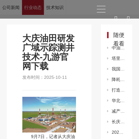
公司新闻
行业动态
技术知识
当前位置：
九游官网下载
>
新闻资讯
>
行业动态
随便
大庆油田研发
看看
广域示踪测井
中油测井完成集团首座煤层气电驱压裂平台桥射施工
技术-九游官
塔里木油田绿色“光”景无限好
网下载
我国首座海上储气库正式投产！
发布时间：2025-10-11
降耗减排 大港油田构建低碳高效地面系统新模式
打造绿色低碳油田 做绿色发展的“顶梁柱”
华北油田储气库群累计注气量超150亿方
减产伴随成本负反馈 节后钢市反弹中磨底
长庆油田开辟页岩油上产新路径
2022年中国油气勘探开发十大成果近日公布
9月7日，记者从大庆油