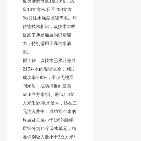
度灵活调节至1至30倍，适
应10立方米/日至200立方
米/日注水强度监测需求。与
传统技术相比，该技术大幅
提高了薄差油层的识别能
力，特别适用于高含水油
田。
据了解，该技术已累计完成
215井次的现场试验，测试
成功率100%，不仅无视层
间矛盾，成功捕捉到最高
53.8立方米/日、最低1.3立
方米/日的吸水信号，还在三
元注入井中，成功将21米的
厚层及夹层小于1米的连续
层细分为11个吸水单元，精
准识别吸入量小于3立方米/