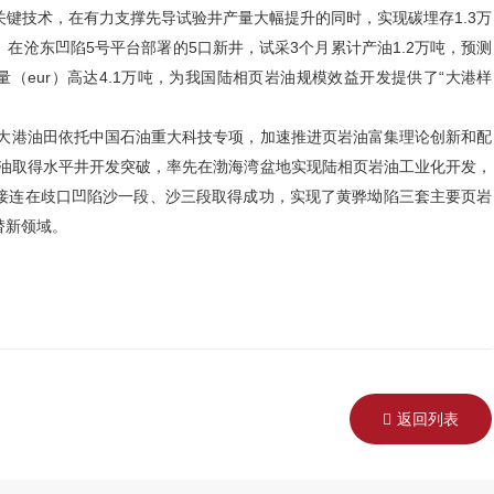
键技术，在有力支撑先导试验井产量大幅提升的同时，实现碳埋存1.3万
在沧东凹陷5号平台部署的5口新井，试采3个月累计产油1.2万吨，预测
（eur）高达4.1万吨，为我国陆相页岩油规模效益开发提供了“大港样
，大港油田依托中国石油重大科技专项，加速推进页岩油富集理论创新和配
岩油取得水平井开发突破，率先在渤海湾盆地实现陆相页岩油工业化开发，
后续接连在歧口凹陷沙一段、沙三段取得成功，实现了黄骅坳陷三套主要页岩
替新领域。
返回列表