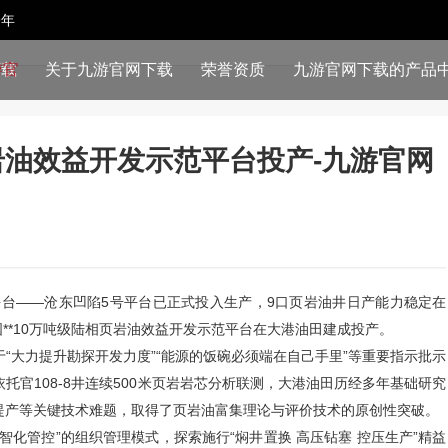
9年
下载
关于九游官网下载
荣誉资质
九游官网下载的产品
油效益开发示范平台投产-九游官网
平台——沧东凹陷5号平台已正式投入生产，9口页岩油井日产能力稳定在
国**10万吨级陆相页岩油效益开发示范平台在大港油田建成投产。
“大力提升勘探开发力度”“能源的饭碗必须端在自己手里”等重要指示批示
官108-8井连续500米页岩岩芯分析联测，大港油田历经多年基础研究
提产等关键技术难题，取得了页岩油富集理论与评价技术的原创性突破。
化管控”的组织管理模式，探索施行“焖井置换 高压钻塞 控压生产”精益