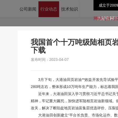
成立于200
公司新闻
行业动态
技术知识
九游官网
我国首个十万吨级陆相页岩
下载
发布时间：2023-04-07
3月下旬，大港油田页岩油**效益开发先导试验
280吨左右，整体形成10万吨年生产能力，标志着我
近年来，大港油田深入学习贯彻习近平总书记关于
精神，牢记重大嘱托，加快进军陆相页岩油新领域。依托
攻关，解决了断陷盆地页岩油富集层优选评价、压裂
大港油田创新建立“平台长负责、市场化运作、数智