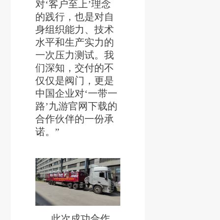
对
‘
客户至上
’
理念
的践行，也是对自
身组织能力、技术
水平和生产实力的
一次压力测试。我
们深知，交付的不
仅仅是阀门，更是
中国企业对
‘
一带一
路
’
九游官网下载的
合作伙伴的一份承
诺。
”
此次成功合作，