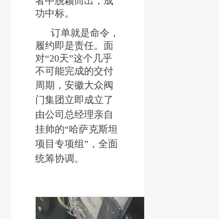
者中脱颖而出，成
功中标。
订单就是命令，
履约即是责任。面
对
“20
天
”
这个几乎
不可能完成的交付
周期，
安徽大众阀
门集团立即成立了
由公司总经理亲自
挂帅的
“
哈萨克斯坦
项目专项组
”
，全面
统筹协调。