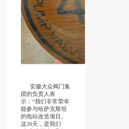
安徽大众阀门集
团的负责人表
示：
“
我们非常荣幸
能参与哈萨克斯坦
的电站改造项目。
这
20
天，是我们