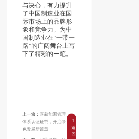
与决心，有力提升
了中国制造业在国
际市场上的品牌形
象和竞争力。为中
国制造业在
“
一带一
路
”
的广阔舞台上写
下了精彩的一笔。
上一篇：
喜获能源管理
体系认证证书，开启绿
返
色发展新篇章
回