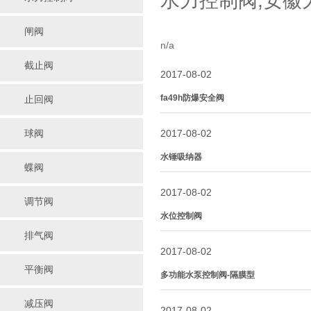
水力控制阀,安徽
闸阀
n/a
截止阀
2017-08-02
fa49h防爆安全阀
止回阀
球阀
2017-08-02
水锤吸纳器
蝶阀
2017-08-02
调节阀
水位控制阀
排气阀
2017-08-02
平衡阀
多功能水泵控制阀-隔膜型
减压阀
2017-08-02