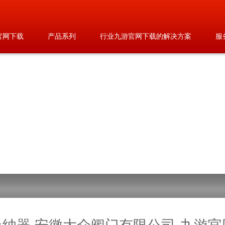
官网下载
产品系列
行业九游官网下载的解决方案
服