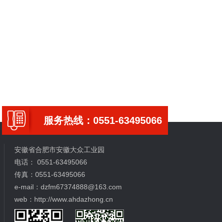
服务热线：0551-63495066
安徽省合肥市安徽大众工业园
电话： 0551-63495066
传真：0551-63495066
e-mail：
dzfm67374888@163.com
web：http://www.ahdazhong.cn