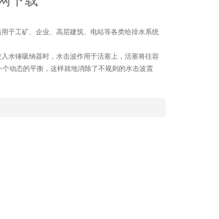
网下载
。适用于工矿、企业、高层建筑、电站等各类给排水系统
击波入水锤吸纳器时，水击波作用于活塞上，活塞将往容
一个动态的平衡，这样就地消除了不规则的水击波震