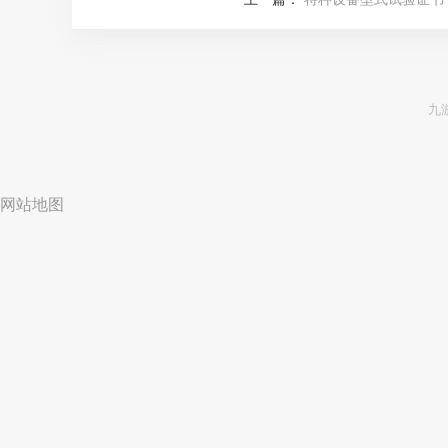
九
网站地图