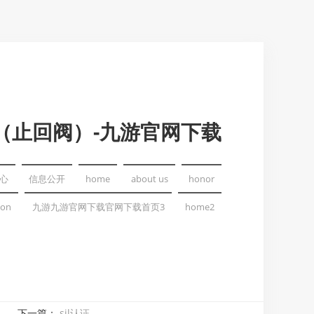
（止回阀）-九游官网下载
心
信息公开
home
about us
honor
ion
九游九游官网下载官网下载首页3
home2
下一篇：
sil认证