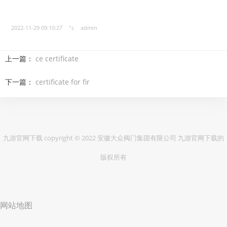
2022-11-29 09:10:27
°c
admin
上一篇：
ce certificate
下一篇：
certificate for fir
九游官网下载 copyright © 2022 安徽大众阀门集团有限公司 九游官网下载的
版权所有
网站地图