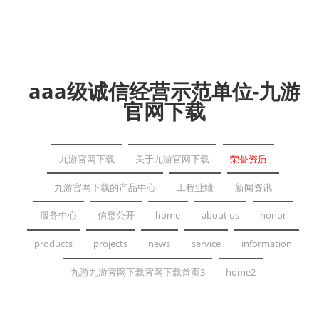
aaa级诚信经营示范单位-九游
官网下载
九游官网下载
关于九游官网下载
荣誉资质
九游官网下载的产品中心
工程业绩
新闻资讯
服务中心
信息公开
home
about us
honor
products
projects
news
service
information
九游九游官网下载官网下载首页3
home2