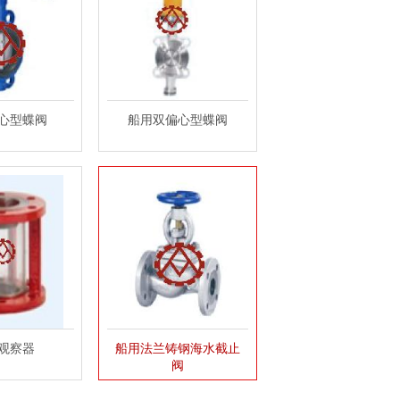
心型蝶阀
船用双偏心型蝶阀
观察器
船用法兰铸钢海水截止
阀