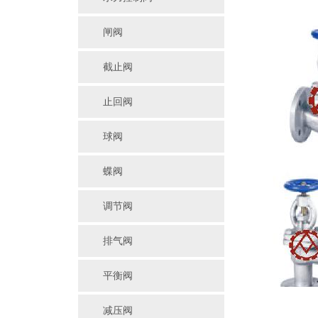
闸阀
截止阀
止回阀
球阀
蝶阀
调节阀
排气阀
平衡阀
减压阀