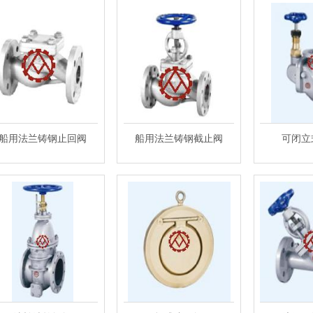
船用法兰铸钢止回阀
船用法兰铸钢截止阀
可闭立