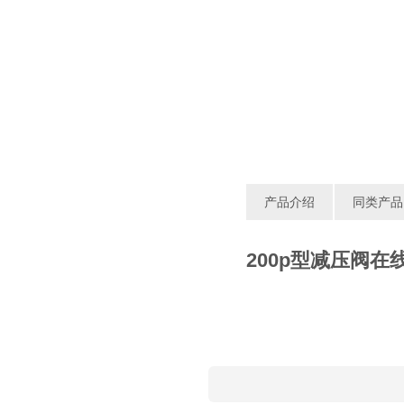
产品介绍
同类产品
200p型减压阀在