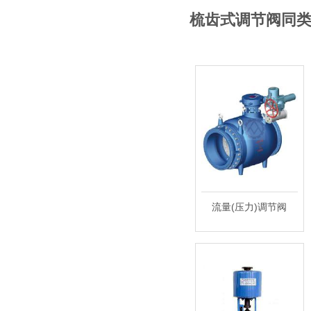
梳齿式调节阀同
流量(压力)调节阀