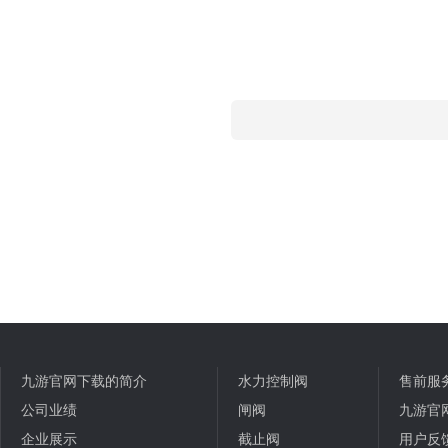
九游官网下载的简介
水力控制阀
售前服
公司业绩
闸阀
九游官
企业展示
截止阀
用户反