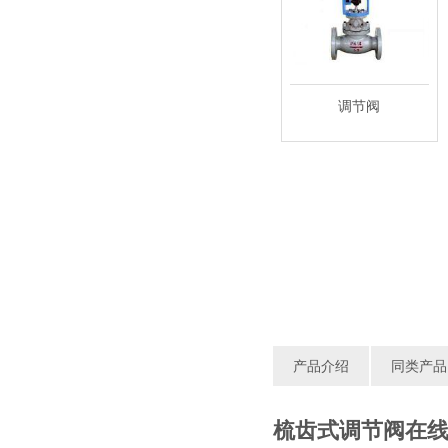
调节阀
产品介绍
同类产品
梳齿式调节阀在