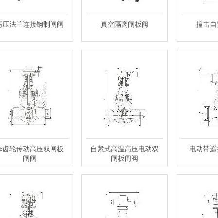
高压法兰连接钢制闸阀
真空隔离闸板阀
撞击自
伞齿轮传动高压双闸板
自紧式高温高压电动双
电动带遥
闸阀
闸板闸阀