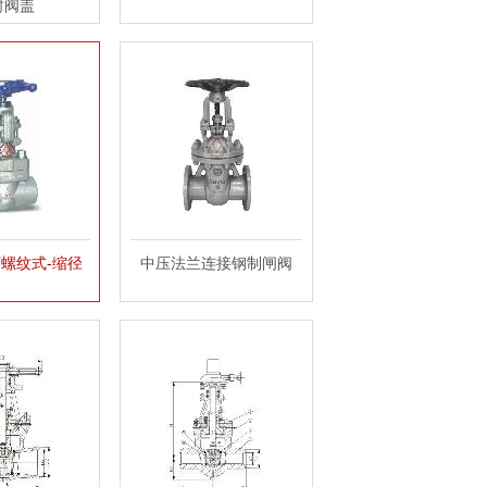
封阀盖
螺纹式-缩径
中压法兰连接钢制闸阀