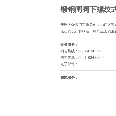
锻钢闸阀下螺纹式
安徽大众阀门有限公司，为广大客
先进的设计和制造、用户至上的服
专业服务：
销售热线：0551-63495066
图文传真：0551-63495066
电子邮件：
在线服务：