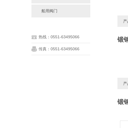
船用阀门
产
热线：0551-63495066
锻
传真：0551-63495066
产
锻