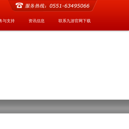
务与支持
资讯信息
联系九游官网下载