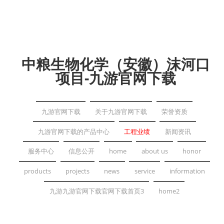
中粮生物化学（安徽）沫河口
项目-九游官网下载
九游官网下载
关于九游官网下载
荣誉资质
九游官网下载的产品中心
工程业绩
新闻资讯
服务中心
信息公开
home
about us
honor
products
projects
news
service
information
九游九游官网下载官网下载首页3
home2