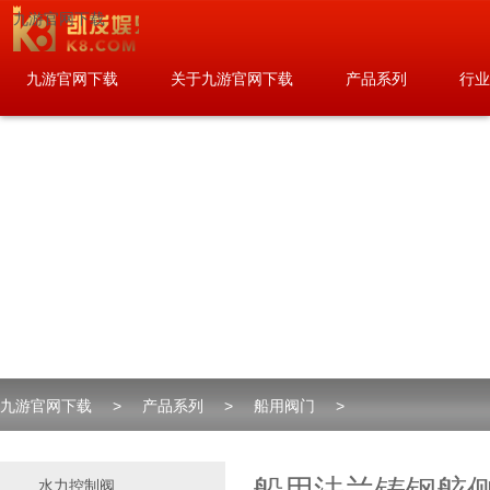
九游官网下载
九游官网下载
关于九游官网下载
产品系列
行业
联系九游官网下载
九游官网下载
>
产品系列
>
船用阀门
>
水力控制阀