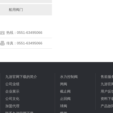
船用阀门
热线：0551-63495066
传真：0551-63495066
九游官网下载的简介
水力控制阀
售前服
公司业绩
闸阀
九游官
企业展示
截止阀
用户反
公司文化
止回阀
资料下
加盟代理
球阀
产品故