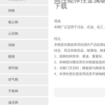
高性能弹性金属硬
下载
闸阀
用途
截止阀
本阀广泛适用于冶金、石油、化工
止回阀
特点
本阀是在吸收和消化国外产品的基
球阀
结合、而且有耐高温、耐腐蚀、耐
1、该阀结构简单、紧凑、重量轻
蝶阀
2、本阀密封圈采用非对称圆弧面
调节阀
3、当阀门开启时，蝶板能与阀座
4、本弹性密封面采用优质不锈钢
排气阀
平衡阀
减压阀