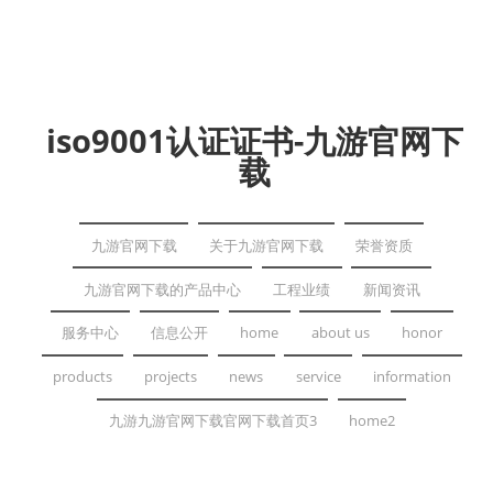
iso9001认证证书-九游官网下
载
九游官网下载
关于九游官网下载
荣誉资质
九游官网下载的产品中心
工程业绩
新闻资讯
服务中心
信息公开
home
about us
honor
products
projects
news
service
information
九游九游官网下载官网下载首页3
home2