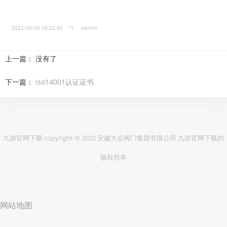
2022-09-09 10:22:50
°c
admin
上一篇： 没有了
下一篇：
iso14001认证证书
九游官网下载 copyright © 2022 安徽大众阀门集团有限公司 九游官网下载的
版权所有
网站地图