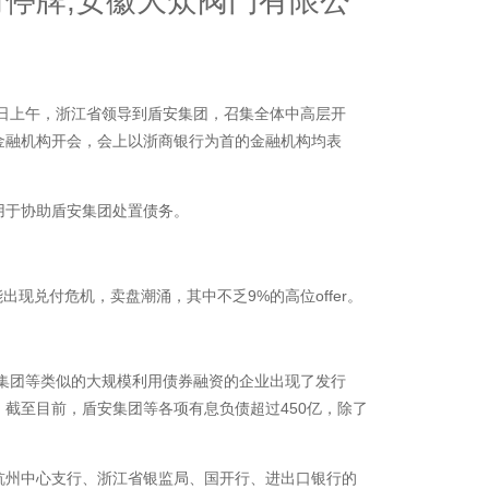
司停牌,安徽大众阀门有限公
月2日上午，浙江省领导到盾安集团，召集全体中高层开
金融机构开会，会上以浙商银行为首的金融机构均表
用于协助盾安集团处置债务。
能出现兑付危机，卖盘潮涌，其中不乏9%的高位offer。
安集团等类似的大规模利用债券融资的企业出现了发行
截至目前，盾安集团等各项有息负债超过450亿，除了
杭州中心支行、浙江省银监局、国开行、进出口银行的