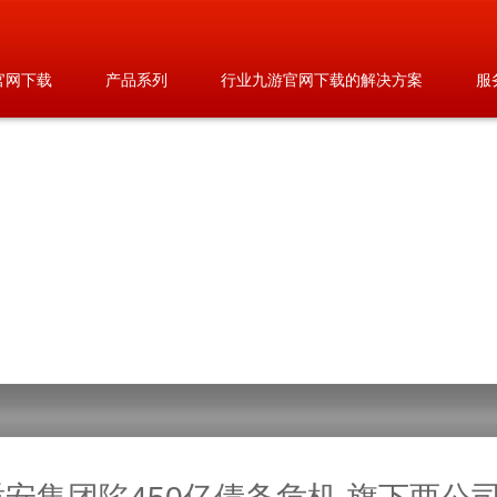
官网下载
产品系列
行业九游官网下载的解决方案
服