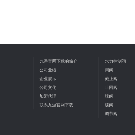
九游官网下载的简介
水力控制阀
公司业绩
闸阀
企业展示
截止阀
公司文化
止回阀
加盟代理
球阀
联系九游官网下载
蝶阀
调节阀