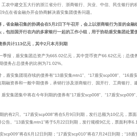
、工农中建交五大行的浙江省分行、浙商银行、兴业、中信、民生银行的
2日9点在省金融办开会协商解决盾安集团债务问题。
解，省金融召集的协调会在5月2日下午召开，会上以浙商银行为首的金融
头，包括国开行在内的多家银行一起的工作小组，用于协助盾安集团处置
债券共计113亿元，其中2只本月到期
年一季报，盾安集团总资产为665.02亿元，其中货币资产66.62亿元；总债务
短期债务占总债务的比例为71.02%。
计，盾安集团现存续的债券有“13盾安集mtn1”、“17盾安scp008”、“16
短期融资券和一般中期债券，承销行涉及浙商银行、国开行、工商银行、
安集团集中将在今年到期的债券有“17盾安scp008”、“17盾安scp009”、“
期的有2只。“17盾安scp008”将在5月9日到期，发行总额为10亿元，票面利
公告。“13盾安集mtn1”将于5月22日到期，发行规模9亿元，票面利率6.
安scp009”将在6月12日到期；“17盾安scp010”将在7月24日到期；“18盾安