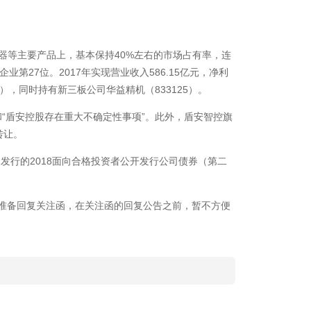
器等主要产品上，基本保持40%左右的市场占有率，连
企业第27位。2017年实现营业收入586.15亿元，净利
26），同时持有新三板公司华益精机（833125）。
和“盾安控股存在重大不确定性事项”。此外，盾安智控旗
转让。
日发行的2018面向合格投资者公开发行公司债券（第二
准备回复关注函，在关注函的回复公告之前，暂不方便