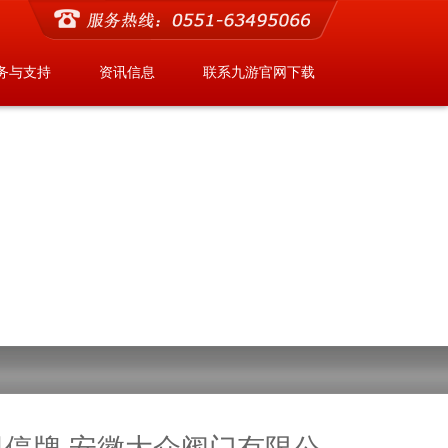
务与支持
资讯信息
联系九游官网下载