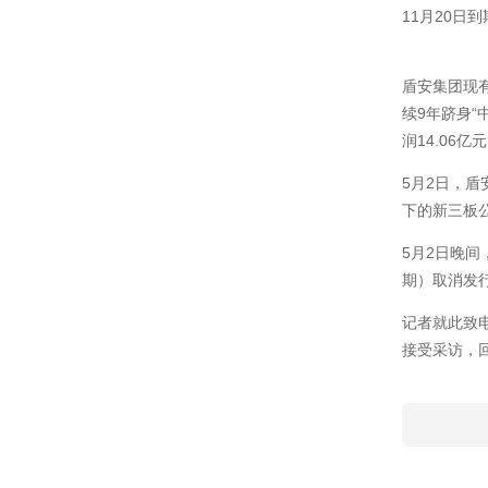
11月20日到
盾安集团现
续9年跻身“
润14.06
5月2日，
下的新三板公
5月2日晚间
期）取消发
记者就此致
接受采访，