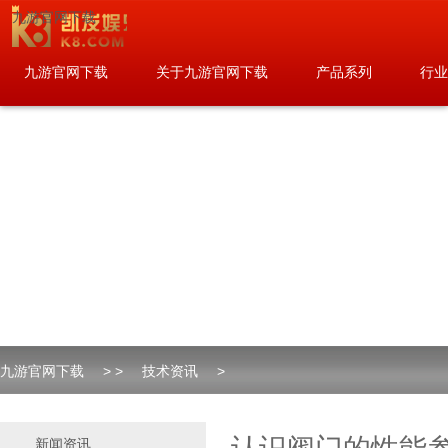
九游官网下载
九游官网下载
关于九游官网下载
产品系列
行业
联系九游官网下载
九游官网下载
> >
技术资讯
>
新闻资讯