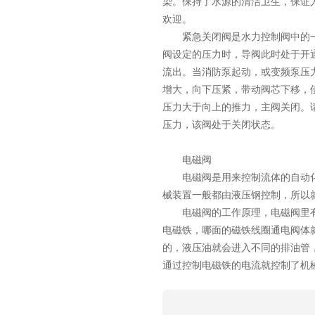
染。保持了水源的清洁卫生，保证
欢迎。
紧急关闭阀是水力控制阀中的一
阀设定的压力时，导阀此时处于开
流出。当消防泵起动，或变频泵压
增大，向下压紧，带动阀芯下移，
压力大于向上的推力，主阀关闭。
压力，该阀处于关闭状态。
电磁阀
电磁阀是用来控制流体的自动化
械装置一般都由液压钢控制，所以
电磁阀的工作原理，电磁阀里有
电磁铁，哪面的磁铁线圈通电阀体
的，液压油就会进入不同的排油管
通过控制电磁铁的电流就控制了机