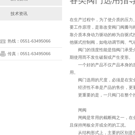
各类阀门选用指导
技术资讯
在生产过程中，为了使介质的压力
要工作原理，是靠改变阀门阀瓣与
靠介质本身动力驱动的称为自驱式
热线：0551-63495066
他驱式控制阀，如电动调节阀、气
阀门的强度性能是指阀门承受介
传真：0551-63495066
期使用而不发生破裂或产生变形。
一个好的产品不仅产品本身的质
用。
阀门选用的尺度，必须是在安全
经济性不单是产品的售价，更要
更重要的是，一只阀门在整个控
闸阀
闸阀是常用的截断阀之一，在全
且保持闸板全开或全闭的工况。
从结构形式上，主要的区别是所