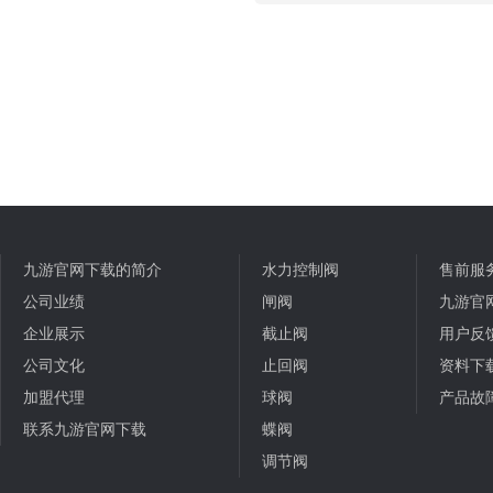
九游官网下载的简介
水力控制阀
售前服
公司业绩
闸阀
九游官
企业展示
截止阀
用户反
公司文化
止回阀
资料下
加盟代理
球阀
产品故
联系九游官网下载
蝶阀
调节阀