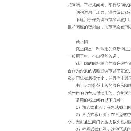
式闸阀、平行式闸阀、平行双闸板
闸阀适用于压力、温度及口径范
不适用于作为调节或节流使用。
板和阀座的密封面，而节流会使闸
截止阀
截止阀是一种常用的截断阀,主要
一般用于中、小口径的管道．
截止阀的阀杆轴线与阀座密封面
合作为介质的切断或调节及节流使
密封面机械磨损较小，并具有非常
由于大部分截止阀的阀座和阀瓣
成一体的场合是很适用的。介质通
常用的截止阀有以下几种：
1）角式截止阀；在角式截止阀
2）直流式截止阀；在直流式或y
小，因而通过阀门的压力损失也相
3）柱塞式截止阀：这种形式的截