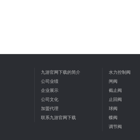
九游官网下载的简介
水力控制阀
公司业绩
闸阀
企业展示
截止阀
公司文化
止回阀
加盟代理
球阀
联系九游官网下载
蝶阀
调节阀