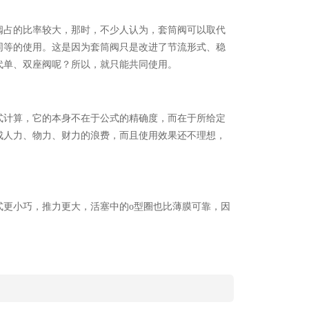
阀占的比率较大，那时，不少人认为，套筒阀可以取代
同等的使用。这是因为套筒阀只是改进了节流形式、稳
代单、双座阀呢？所以，就只能共同使用。
计算，它的本身不在于公式的精确度，而在于所给定
成人力、物力、财力的浪费，而且使用效果还不理想，
更小巧，推力更大，活塞中的o型圈也比薄膜可靠，因