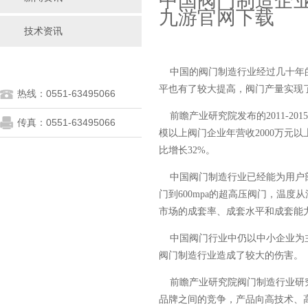
中国阀门制造企业
九游官网下载
技术资讯
中国的阀门制造行业经过几十年的
平也有了较大提高，阀门产量实现
热线：0551-63495066
前瞻产业研究院发布的2011-20
传真：0551-63495066
模以上阀门企业年营收2000万元以上1
比增长32%。
中国阀门制造行业已经能为用户部门
门到600mpa的超高压阀门，温度
市场的成套率、成套水平和成套能
中国阀门行业中仍以中小企业为主
阀门制造行业造成了较大的伤害。
前瞻产业研究院阀门制造行业研究
品牌之间的竞争，产品向高技术、